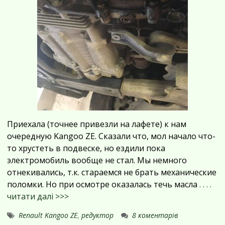
Приехала (точнее привезли на лафете) к нам
очередную Kangoo ZE. Сказали что, мол начало что-
то хрустеть в подвеске, но ездили пока
электромобиль вообще не стал. Мы немного
отнекивались, т.к. стараемся не брать механические
поломки. Но при осмотре оказалась течь масла
. . . .
читати далі >>>
Renault Kangoo ZE
,
редуктор
8 коментарів