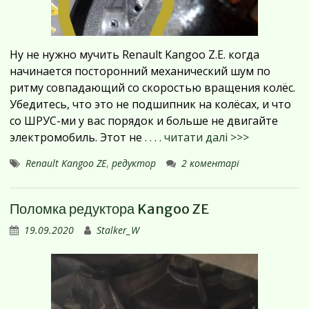
Ну не нужно мучить Renault Kangoo Z.E. когда
начинается посторонний механический шум по
ритму совпадающий со скоростью вращения колёс.
Убедитесь, что это не подшипник на колёсах, и что
со ШРУС-ми у вас порядок и больше не двигайте
электромобиль. Этот не
. . . . читати далі >>>
Renault Kangoo ZE
,
редуктор
2 коментарі
Поломка редуктора Kangoo ZE
19.09.2020
Stalker_W