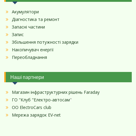
Акумулятори
Діагностика та ремонт
Запасні частини
Запис
Збільшення потужності зарядки
Накопичувач енергії
Переобладнання
Наші партнери
Магазин інфраструктурних рішень Faraday
ГО "Клуб "Електро-автосам
"
ОО ElectroCars club
Мережа зарядок EV-net