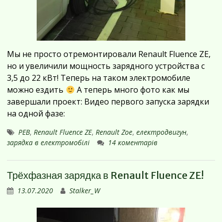
Мы не просто отремонтировали Renault Fluence ZE,
но и увеличили мощность зарядного устройства с
3,5 до 22 кВт! Теперь на таком электромобиле
можно ездить
А теперь много фото как мы
завершали проект: Видео первого запуска зарядки
на одной фазе:
PEB
,
Renault Fluence ZE
,
Renault Zoe
,
електродвигун
,
зарядка в електромобілі
14 коментарів
Трёхфазная зарядка в Renault Fluence ZE!
13.07.2020
Stalker_W