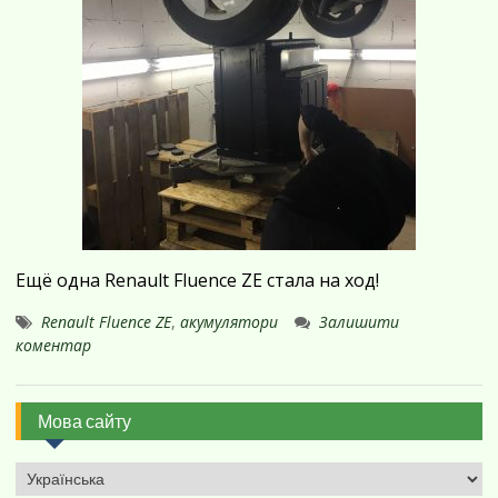
Ещё одна Renault Fluence ZE стала на ход!
Renault Fluence ZE
,
акумулятори
Залишити
коментар
Мова сайту