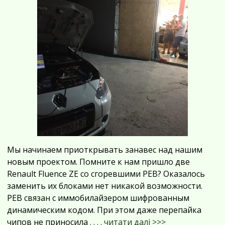
Мы начинаем приоткрывать занавес над нашим
новым проектом. Помните к нам пришло две
Renault Fluence ZE со сгоревшими PEB? Оказалось
заменить их блоками нет никакой возможности.
PEB связан с иммобилайзером шифрованным
динамическим кодом. При этом даже перепайка
чипов не приносила
. . . . читати далі >>>