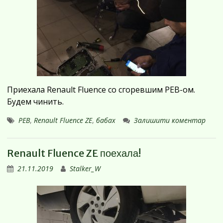
Приехала Renault Fluence со сгоревшим PEB-ом.
Будем чинить.
PEB
,
Renault Fluence ZE
,
бабах
Залишити коментар
Renault Fluence ZE поехала!
21.11.2019
Stalker_W