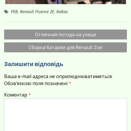
PEB
,
Renault Fluence ZE
,
бабах
Навігація
Отличная погода на улице
записів
Сборка батареи для Renault Zoe
Залишити відповідь
Ваша e-mail адреса не оприлюднюватиметься.
Обов’язкові поля позначені
*
Коментар
*