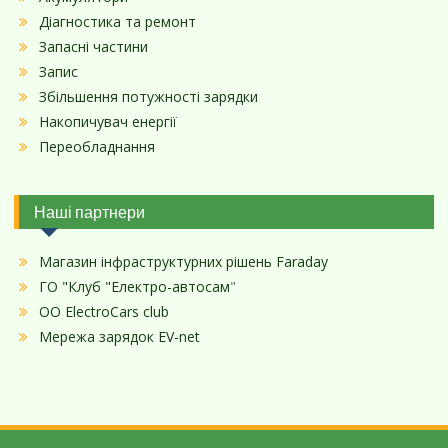
Діагностика та ремонт
Запасні частини
Запис
Збільшення потужності зарядки
Накопичувач енергії
Переобладнання
Наші партнери
Магазин інфраструктурних рішень Faraday
ГО "Клуб "Електро-автосам
"
ОО ElectroCars club
Мережа зарядок EV-net