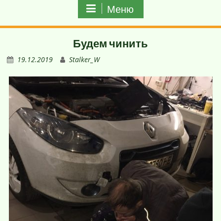
Меню
Будем чинить
19.12.2019
Stalker_W