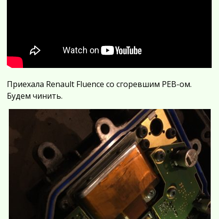
Приехала Renault Fluence со сгоревшим PEB-ом.
Будем чинить.