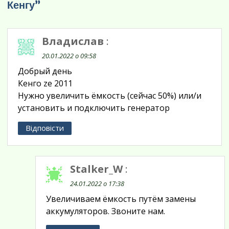
Кенгу”
Владислав
:
20.01.2022 о 09:58
Добрый день
Кенго ze 2011
Нужно увеличить ёмкость (сейчас 50%) или/и
установить и подключить генератор
Відповісти
Stalker_W
:
24.01.2022 о 17:38
Увеличиваем ёмкость путём замены
аккумуляторов. Звоните нам.