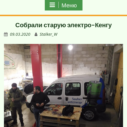
Меню
Собрали старую электро-Кенгу
09.03.2020
Stalker_W