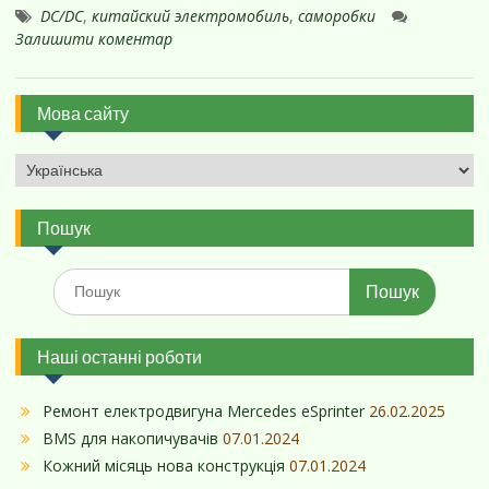
DC/DC
,
китайский электромобиль
,
саморобки
Залишити коментар
Мова сайту
Пошук
Шукати:
Наші останні роботи
Ремонт електродвигуна Mercedes eSprinter
26.02.2025
BMS для накопичувачів
07.01.2024
Кожний місяць нова конструкція
07.01.2024