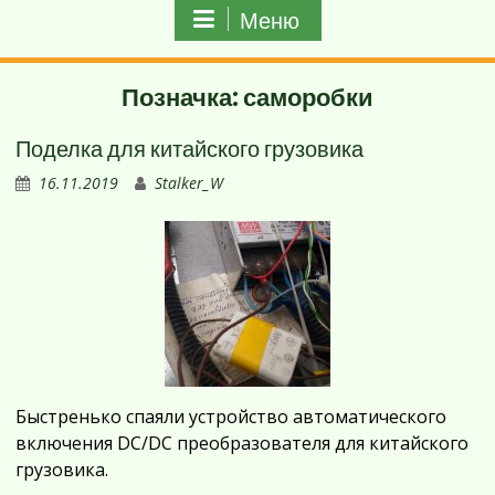
Меню
Позначка:
саморобки
Поделка для китайского грузовика
16.11.2019
Stalker_W
Быстренько спаяли устройство автоматического
включения DC/DC преобразователя для китайского
грузовика.