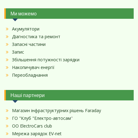
Ми можемо
Акумулятори
Діагностика та ремонт
Запасні частини
Запис
Збільшення потужності зарядки
Накопичувач енергії
Переобладнання
Наші партнери
Магазин інфраструктурних рішень Faraday
ГО "Клуб "Електро-автосам
"
ОО ElectroCars club
Мережа зарядок EV-net