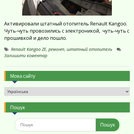
Активировали штатный отопитель Renault Kangoo.
Чуть-чуть провозились с электроникой, чуть-чуть с
прошивкой и дело пошло.
Renault Kangoo ZE
,
ремонт
,
штатный отопитель
Залишити коментар
Мова сайту
Пошук
Шукати: