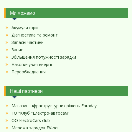
Ми можемо
Акумулятори
Діагностика та ремонт
Запасні частини
Запис
Збільшення потужності зарядки
Накопичувач енергії
Переобладнання
Наші партнери
Магазин інфраструктурних рішень Faraday
ГО "Клуб "Електро-автосам
"
ОО ElectroCars club
Мережа зарядок EV-net